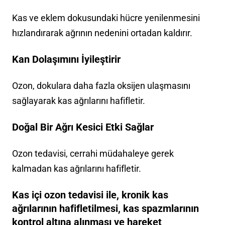
Kas ve eklem dokusundaki hücre yenilenmesini
hızlandırarak ağrının nedenini ortadan kaldırır.
Kan Dolaşımını İyileştirir
Ozon, dokulara daha fazla oksijen ulaşmasını
sağlayarak kas ağrılarını hafifletir.
Doğal Bir Ağrı Kesici Etki Sağlar
Ozon tedavisi, cerrahi müdahaleye gerek
kalmadan kas ağrılarını hafifletir.
Kas içi ozon tedavisi ile, kronik kas
ağrılarının hafifletilmesi, kas spazmlarının
kontrol altına alınması ve hareket