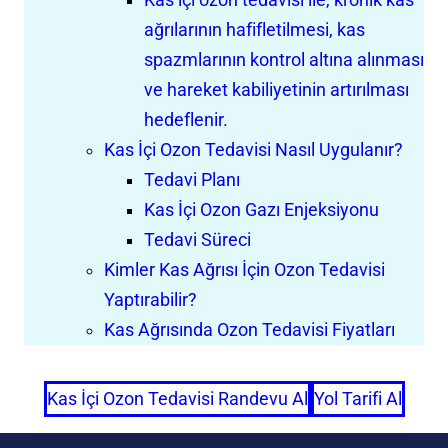
ağrılarının hafifletilmesi, kas
spazmlarının kontrol altına alınması
ve hareket kabiliyetinin artırılması
hedeflenir.
Kas İçi Ozon Tedavisi Nasıl Uygulanır?
Tedavi Planı
Kas İçi Ozon Gazı Enjeksiyonu
Tedavi Süreci
Kimler Kas Ağrısı İçin Ozon Tedavisi
Yaptırabilir?
Kas Ağrısında Ozon Tedavisi Fiyatları
Kas İçi Ozon Tedavisi Randevu Al
Yol Tarifi Al