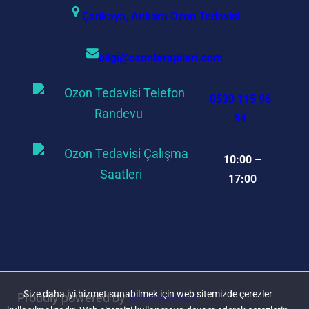
Çankaya, Ankara Ozon Tedavisi
bilgi@ozonterapileri.com
0530 115 96
94
10:00 –
17:00
Size daha iyi hizmet sunabilmek için web sitemizde çerezler
Proudly powered by
WonContact