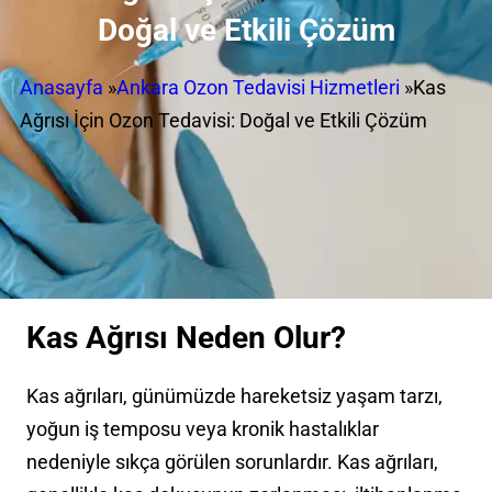
Doğal ve Etkili Çözüm
Anasayfa
»
Ankara Ozon Tedavisi Hizmetleri
»
Kas
Ağrısı İçin Ozon Tedavisi: Doğal ve Etkili Çözüm
Kas Ağrısı Neden Olur?
Kas ağrıları, günümüzde hareketsiz yaşam tarzı,
yoğun iş temposu veya kronik hastalıklar
nedeniyle sıkça görülen sorunlardır. Kas ağrıları,